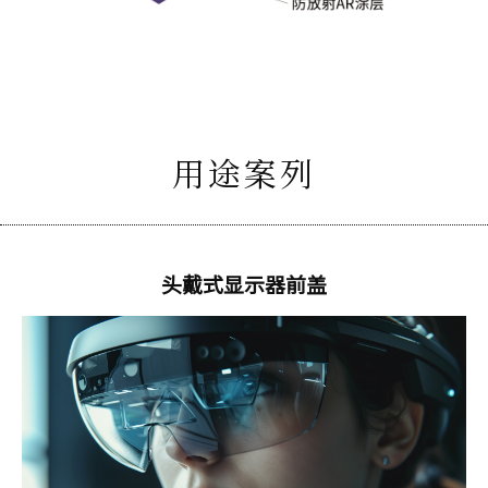
用途案列
头戴式显示器前盖