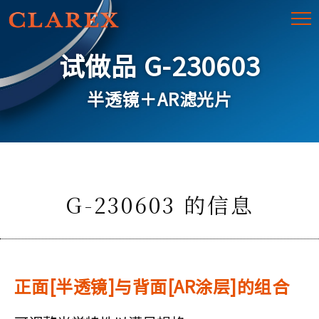
试做品 G-230603
半透镜＋AR滤光片
G-230603 的信息
正面[半透镜]与背面[AR涂层]的组合