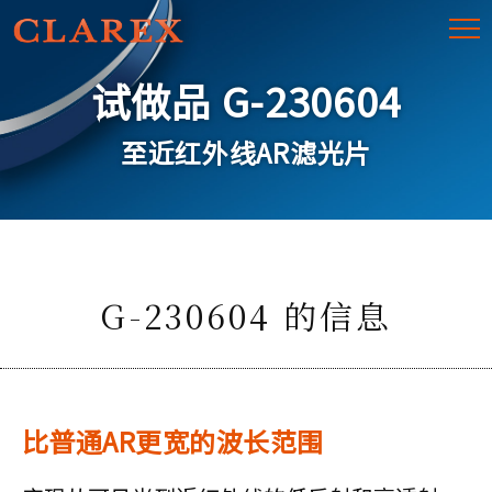
试做品 G-230604
至近红外线AR滤光片
G-230604 的信息
比普通AR更宽的波长范围