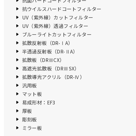
抗菌ハードコートフィルター
抗ウイルスハードコートフィルター
UV（紫外線）カットフィルター
UV（紫外線）透過フィルター
ブルーライトカットフィルター
拡散反射板（DR-ⅠA）
半透過反射板（DR-ⅡA）
拡散板（DRⅢCX）
高遮光拡散板（DRⅢSX）
拡散導光アクリル（DR-Ⅳ）
汎用板
マット板
易成形材：EF3
厚板
彫刻板
ミラー板