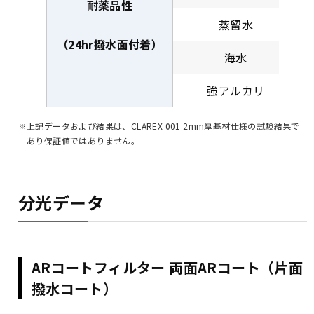
耐薬品性
蒸留水
（24hr撥水面付着）
海水
強アルカリ
上記データおよび結果は、CLAREX 001 2mm厚基材仕様の試験結果で
あり保証値ではありません。
分光データ
ARコートフィルター 両面ARコート（片面
撥水コート）