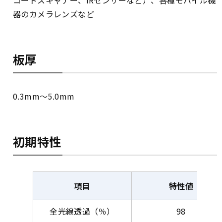
コードスキャナー、IRセンサーなど）、各種モバイル機
器のカメラレンズなど
板厚
0.3mm～5.0mm
初期特性
項目
特性値
全光線透過（％）
98