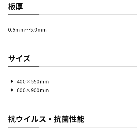
板厚
0.5mm～5.0mm
サイズ
400×550mm
600×900mm
抗ウイルス・抗菌性能