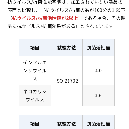
抗ウイルス/抗菌性能基準は、加工されていない製品の
表面と比較し、『抗ウイルス/抗菌の数が100分の1 以下
（
抗ウイルス/抗菌活性値が2以上
）である場合、その製
品に抗ウイルス/抗菌効果がある』とされています。
項目
試験方法
抗菌活性値
インフルエ
ンザウイル
4.0
ス
ISO 21702
ネコカリシ
3.6
ウイルス
項目
試験方法
抗菌活性値