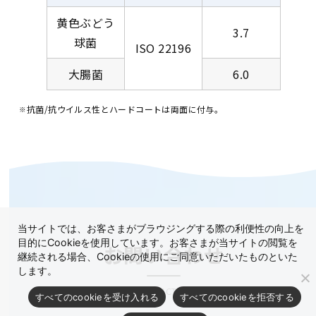
黄色ぶどう
3.7
球菌
ISO 22196
大腸菌
6.0
抗菌/抗ウイルス性とハードコートは両面に付与。
当サイトでは、お客さまがブラウジングする際の利便性の向上を
目的にCookieを使用しています。お客さまが当サイトの閲覧を
お問い合わせ
継続される場合、Cookieの使用にご同意いただいたものといた
します。
CONTACT US
すべてのcookieを受け入れる
すべてのcookieを拒否する