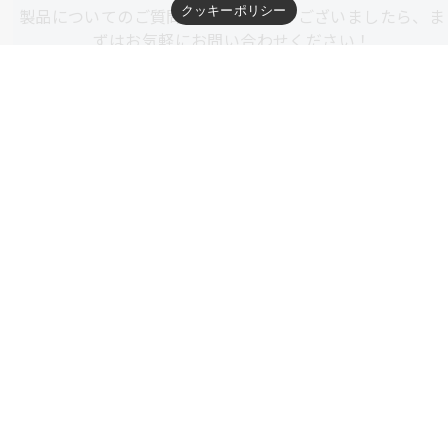
クッキーポリシー
製品についてのご質問やご相談などがございましたら、ま
ずはお気軽にお問い合わせください！
メールはこちらから
お問い合わせ
お電話はこちらから
03-3783-3121
お急ぎの方はお電話にてお問い合わせください