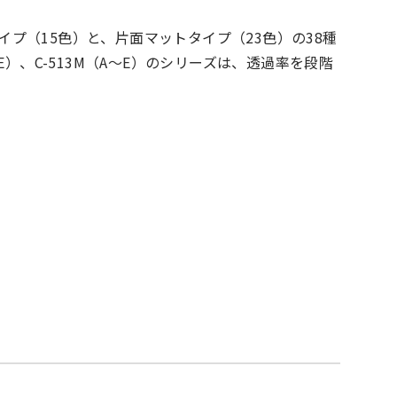
プ（15色）と、片面マットタイプ（23色）の38種
～E）、C-513M（A～E）のシリーズは、透過率を段階