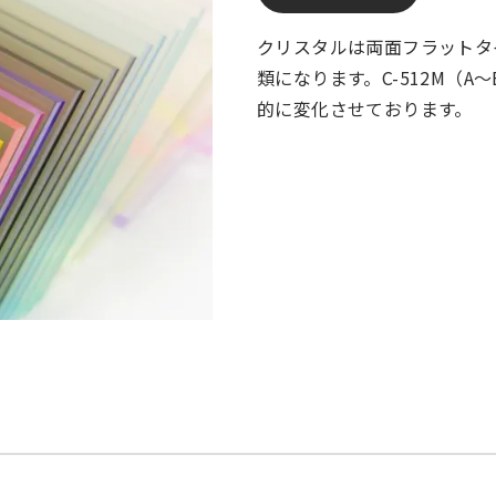
クリスタルは両面フラットタイ
類になります。C-512M（A
的に変化させております。