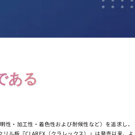
である
透明性・加工性・着色性および耐候性など）を追求し、
リル板『CLAREX（クラレックス）』は発売以来、よ