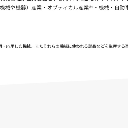
機械や機器）産業・オプティカル産業
・機械・自動
注1
用・応用した機械、またそれらの機械に使われる部品などを生産する