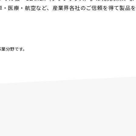
車・医療・航空など、産業界各社のご信頼を得て製品
事業分野です。