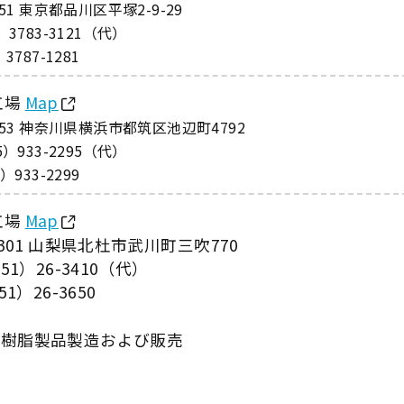
051 東京都品川区平塚2-9-29
）3783-3121（代）
3787-1281
工場
Map
0053 神奈川県横浜市都筑区池辺町4792
5）933-2295（代）
）933-2299
工場
Map
0301 山梨県北杜市武川町三吹770
551）26-3410（代）
51）26-3650
ル樹脂製品製造および販売