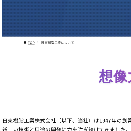
TOP
日東樹脂工業について
想像
日東樹脂工業株式会社（以下、当社）は1947年の
新しい技術と用途の開発に力を注ぎ続けてきました。