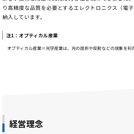
り高精度な品質を必要とするエレクトロニクス（電子
納入しています。
注1：オプティカル産業
オプティカル産業＝光学産業は、光の屈折や反射などの現象を利
経営理念