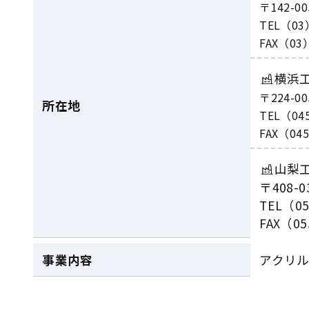
〒142-0
TEL（03
FAX（03）
横浜
〒224-
所在地
TEL（04
FAX（045
山梨
〒408-
TEL（0
FAX（05
事業内容
アクリ