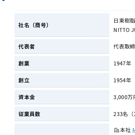
日東樹
社名（商号）
NITTO J
代表者
代表取締
創業
1947年
創立
1954年
資本金
3,000
従業員数
233名（
本社