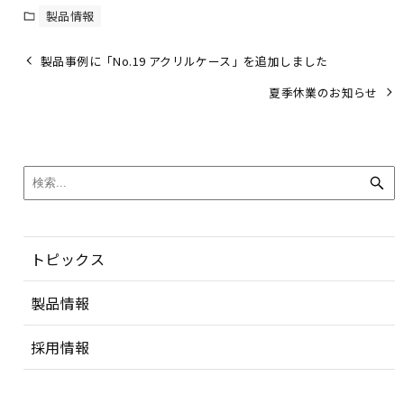
製品情報
製品事例に「No.19 アクリルケース」を追加しました
夏季休業のお知らせ
トピックス
製品情報
採用情報