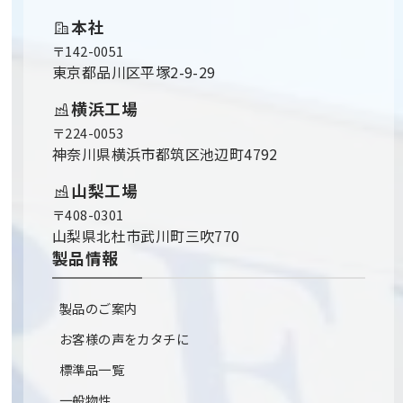
本社
〒142-0051
東京都品川区平塚2-9-29
横浜工場
〒224-0053
神奈川県横浜市都筑区池辺町4792
山梨工場
〒408-0301
山梨県北杜市武川町三吹770
製品情報
製品のご案内
お客様の声をカタチに
標準品一覧
一般物性