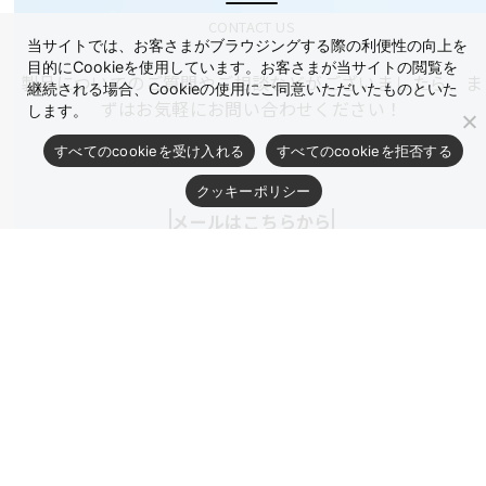
CONTACT US
当サイトでは、お客さまがブラウジングする際の利便性の向上を
目的にCookieを使用しています。お客さまが当サイトの閲覧を
製品についてのご質問やご相談などがございましたら、ま
継続される場合、Cookieの使用にご同意いただいたものといた
ずはお気軽にお問い合わせください！
します。
すべてのcookieを受け入れる
すべてのcookieを拒否する
クッキーポリシー
メールはこちらから
お問い合わせ
お電話はこちらから
03-3783-3121