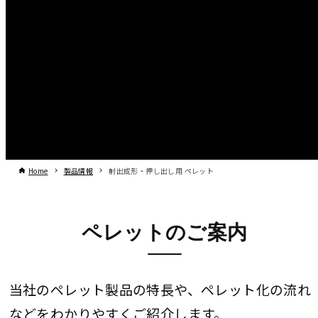
Home
製品情報
射出成形・押し出し用 ペレット
ペレットのご案内
当社のペレット製品の特長や、ペレット化の流れ
などをわかりやすくご紹介します。