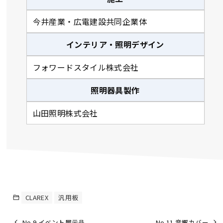
今井産業・広電建設共同企業体
インテリア・照明デザイン
フォワードスタイル株式会社
照明器具製作
山田照明株式会社
CLAREX
汎用板
No.9 イベント展示品
No.11 音響カバー