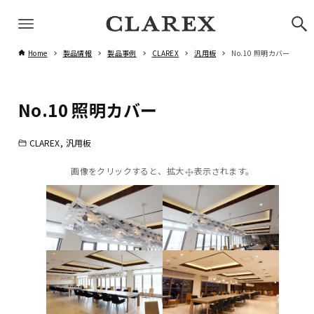
Home
製品情報
製品事例
CLAREX
汎用板
No.10 照明カバー
No.10 照明カバー
CLAREX
汎用板
画像をクリックすると、拡大
表示されます。