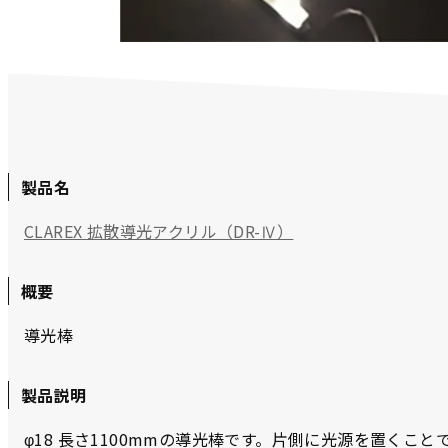
製品名
CLAREX 拡散導光アクリル（DR-Ⅳ）
概要
導光棒
製品説明
φ18 長さ1100mmの導光棒です。片側に光源を置くこ