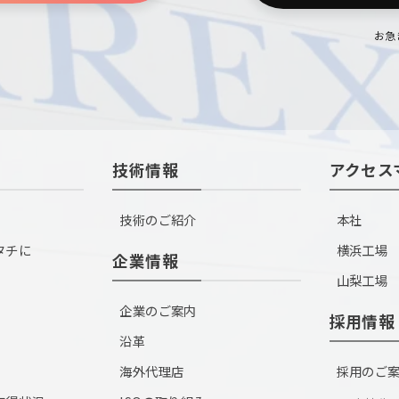
お急
技術情報
アクセス
技術のご紹介
本社
タチに
横浜工場
企業情報
山梨工場
企業のご案内
採用情報
沿革
海外代理店
採用のご