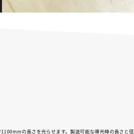
とで1100mmの長さを光らせます。製造可能な導光棒の長さ