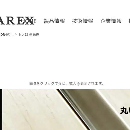
HOME
製品情報
技術情報
企業情報
DR-Ⅳ）
No.12 導光棒
画像をクリックすると、拡大
表示されます。