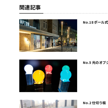
関連記事
No.18 ポール
No.5 光のオブ
No.2 仕切り板