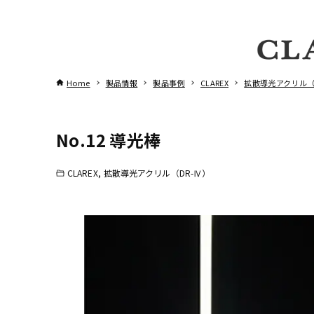
Home
製品情報
製品事例
CLAREX
拡散導光アクリル（
No.12 導光棒
CLAREX
拡散導光アクリル（DR-Ⅳ）