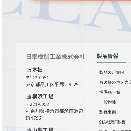
製品情報
日東樹脂工業株式会社
本社
製品のご案内
〒142-0051
お客様の声をカ
東京都品川区平塚2-9-29
標準品一覧
横浜工場
一般物性
〒224-0053
神奈川県横浜市都筑区池辺
製品事例
町4792
SIAA認証製品
山梨工場