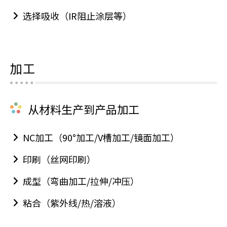
选择吸收（IR阻止涂层等）
加工
从材料生产到产品加工
NC加工（90°加工/V槽加工/镜面加工）
印刷（丝网印刷）
成型（弯曲加工/拉伸/冲压）
粘合（紫外线/热/溶液）