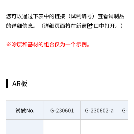
您可以通过下表中的链接（试制编号）查看试制品
的详细信息。（详细页面将在新窗
口中打开。）
※涂层和基材的组合仅为一个示例。
AR板
试做No.
G-230601
G-230602-a
G-23