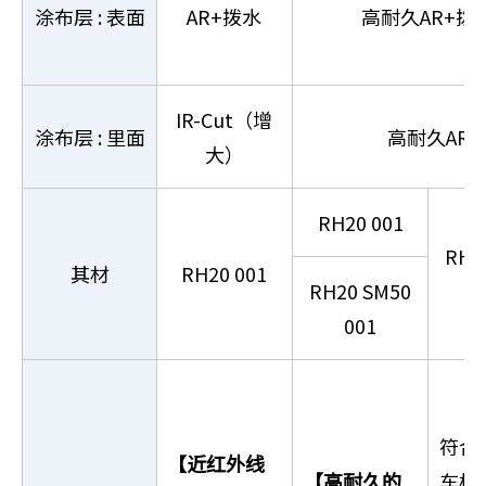
涂布层 : 表面
AR+拨水
高耐久AR+拨
IR-Cut（增
涂布层 : 里面
高耐久AR
大）
RH20 001
RH2
其材
RH20 001
RH20 SM50
L
001
符合
【近红外线
【高耐久的
车标