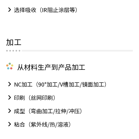
选择吸收（IR阻止涂层等）
加工
从材料生产到产品加工
NC加工（90°加工/V槽加工/镜面加工）
印刷（丝网印刷）
成型（弯曲加工/拉伸/冲压）
粘合（紫外线/热/溶液）