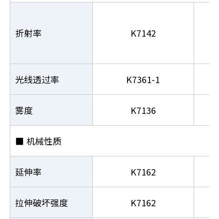
折射率
K7142
光线透过率
K7361-1
雾度
K7136
■
机械性质
延伸率
K7162
拉伸破坏强度
K7162