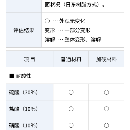
面状况（日东树脂方式）。
○
… 外观无变化
评估结果
变形
… 一部分变形
溶解
… 整体变形、溶解
项 目
普通材料
加硬材料
■
耐酸性
硫酸（30％）
○
○
盐酸（10％）
○
○
硝酸（10％）
○
○