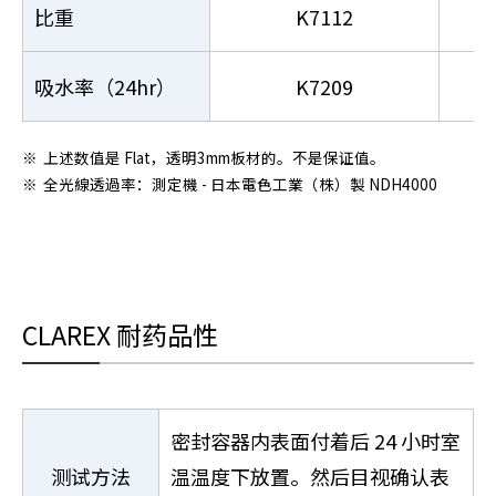
比重
K7112
吸水率（24hr）
K7209
※
上述数值是 Flat，透明3mm板材的。不是保证值。
※
全光線透過率：測定機 - 日本電色工業（株）製 NDH4000
CLAREX 耐药品性
密封容器内表面付着后 24 小时室
测试方法
温温度下放置。然后目视确认表