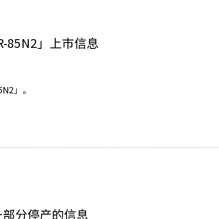
NIR-85N2」上市信息
85N2」。
r」一部分停产的信息