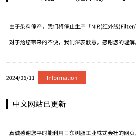
由于染料停产，我们将停止生产「NIR(红外线)Filter/N
对于给您带来的不便，我们深表歉意。感谢您的理解
2024/06/11
Information
中文网站已更新
真诚感谢您平时能利用日东树脂工业株式会社的网页