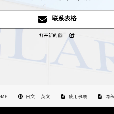
联系表格
打开新的窗口
OME
日文
|
英文
使用事项
隐