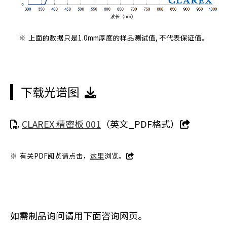
※
上面的数据只是1.0mm厚度的样品测试值, 不代表保证值。
下载光谱图
CLAREX 精密板 001
（英文_PDF格式）
※
有关PDF阅览请点击，
这里
浏览。
如需制品询问请用下面咨询网页。