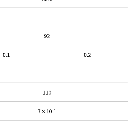
92
0.1
0.2
110
-5
7×10