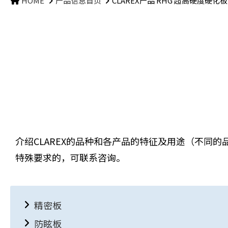
HOME
产品信息首页
CLAREX产品 RHG 超高硬度硬化板
介绍CLAREX的品种和各产品的特征及用途（不同
特殊要求的，可联系咨询。
精密板
防眩板