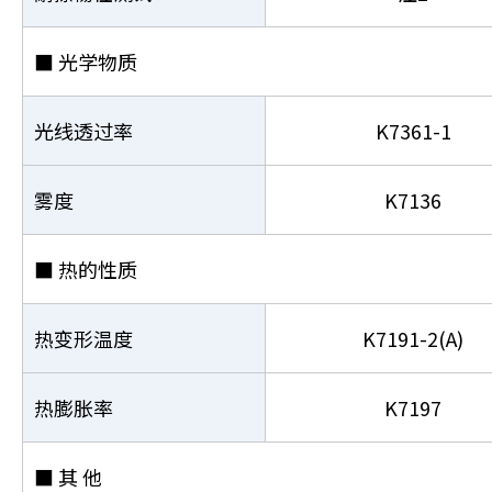
■ 光学物质
光线透过率
K7361-1
雾度
K7136
■ 热的性质
热变形温度
K7191-2(A)
热膨胀率
K7197
■ 其 他