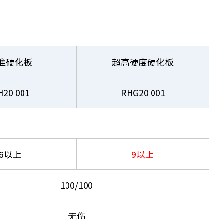
准硬化板
超高硬度硬化板
H20 001
RHG20 001
6以上
9以上
100/100
无伤