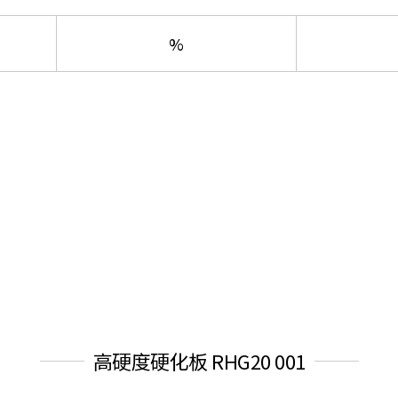
%
高硬度硬化板 RHG20 001